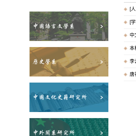
[
[
中国语言文学系
中
本
历史学系
李
唐礼
中国文化史籍研究所
中外关系研究所