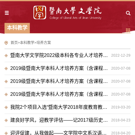
本科教学
首页
>
本科教学
>
培养方案
暨南大学文学院2022级本科各专业人才培养方案
2022-12-29
2019级暨南大学本科人才培养方案（含课程设置）:汉语言文学(内招)
2020-07-08
2019级暨南大学本科人才培养方案（含课程设置）：汉语言文学专:（外招）
2020-07-08
2019级暨南大学本科人才培养方案（含课程设置）：历史学（内外招）
2020-07-08
我院2个项目入选“暨南大学2018年度教育教学成果奖培育项目”
2019-03-20
建良好学风，迎教学评估——记2017级历史班迎接教学评估工作主题班会
2018-04-23
迎评促建，从我做起——文学院中文系汉语言文学2016级基地1、2班班会
2018-04-20