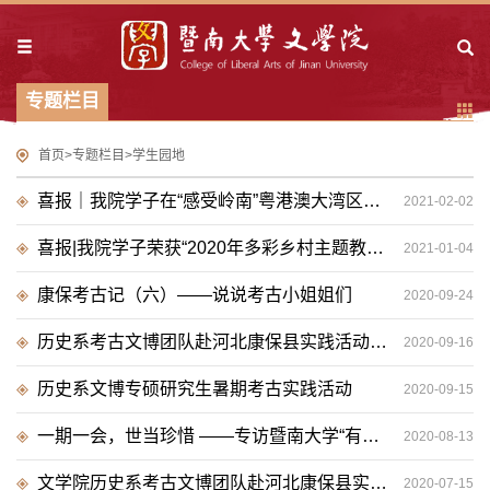
专题栏目
首页
>
专题栏目
>
学生园地
喜报｜我院学子在“感受岭南”粤港澳大湾区高校征文比赛中取得佳绩
2021-02-02
喜报|我院学子荣获“2020年多彩乡村主题教育实践活动”二等奖
2021-01-04
康保考古记（六）——说说考古小姐姐们
2020-09-24
历史系考古文博团队赴河北康保县实践活动记（三）
2020-09-16
历史系文博专硕研究生暑期考古实践活动
2020-09-15
一期一会，世当珍惜 ——专访暨南大学“有作为有贡献”毕业生唐寅杉
2020-08-13
文学院历史系考古文博团队赴河北康保县实践活动记
2020-07-15