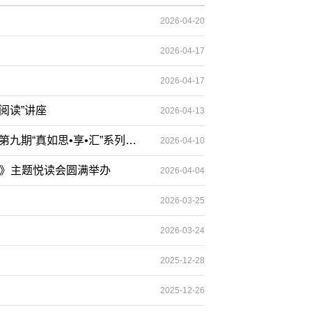
2026-04-20
2026-04-17
2026-04-17
阅读”讲座
2026-04-13
鸣鹤在阴——AI时代深度阅读的思考 ——暨南大学文学院工会举行第九期“真如思•享•汇”系列活动
2026-04-10
儿》主题悦读会圆满举办
2026-04-04
2026-03-25
2026-03-24
2025-12-28
2025-12-26