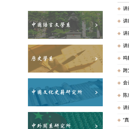
讲
讲
中国语言文学系
讲
讲
历史学系
跨
会
中国文化史籍研究所
陈
讲座
“
中外关系研究所