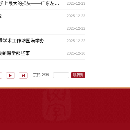
粤文化节系列讲座（十）回顾 | 刘卫国：“他的死为抗战以来艺术文学上最大的损失——广东左翼作家丘东平新论”
2025-12-23
复
2025-12-23
2025-12-22
展暨学术工作坊圆满举办
2025-12-22
级到课堂那些事
2025-12-16
页码
2
/
39
跳转到