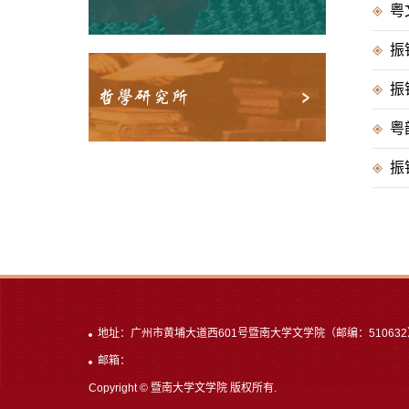
振
振
哲学研究所
粤
振
地址：广州市黄埔大道西601号暨南大学文学院（邮编：510632
邮箱：
Copyright © 暨南大学文学院 版权所有.