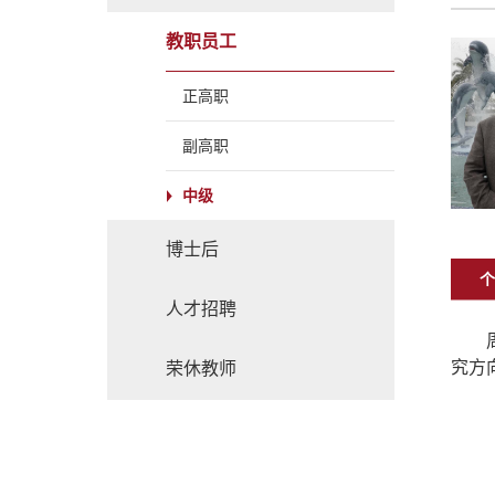
教职员工
正高职
副高职
中级
博士后
个
人才招聘
究方
荣休教师