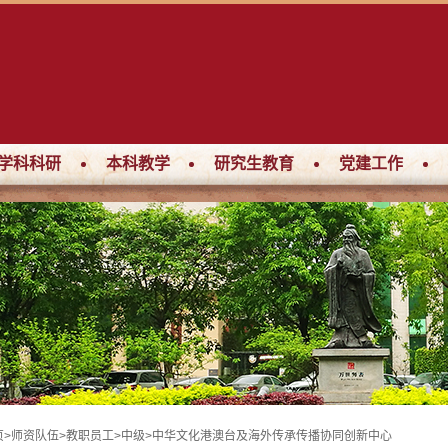
学科科研
本科教学
研究生教育
党建工作
页
>
师资队伍
>
教职员工
>
中级
>
中华文化港澳台及海外传承传播协同创新中心