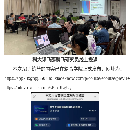
科大讯飞邵鹏飞研究员线上授课
本次
AI
训练营的内容已在籍合学院正式发布，网址为：
https://app7iixgnpj3504.h5.xiaoeknow.com/p/course/ecourse/
https://mhrza.xetslk.com/sl/1x9LgU
。