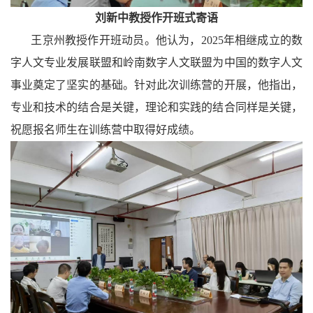
刘新中教授作开班式寄语
王京州教授作开班动员。他认为，
2025
年相继成立的
数
字人文专业发展联盟
和
岭南数字人文联盟为中国的数字人文
事业奠定了坚实的基础。针对此次训练营的开展，他指出，
专业和技术的结合是关键，理论和实践的结合同样是关键，
祝愿
报名
师生在训练营中取得好成绩。