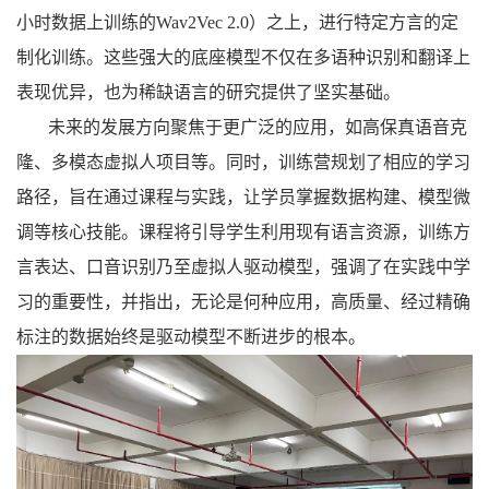
小时数据上训练的
Wav2Vec 2.0
）之上，进行特定方言的定
制化训练。这些强大的底座模型不仅在多语种识别和翻译上
表现优异，也为稀缺语言的研究提供了坚实基础。
未来的发展方向聚焦于更广泛的应用，如高保真语音克
隆、多模态虚拟人项目等。同时，
训练营
规划了相应的学习
路径，旨在通过课程与实践，让学员掌握数据构建、模型微
调等核心技能。课程将引导学生利用现有
语言
资源，训练方
言表达、口音识别乃至虚拟人驱动模型，强调了在实践中学
习的重要性，并指出，无论是何种应用，高质量、经过精确
标注的数据始终是驱动模型不断进步的根本。