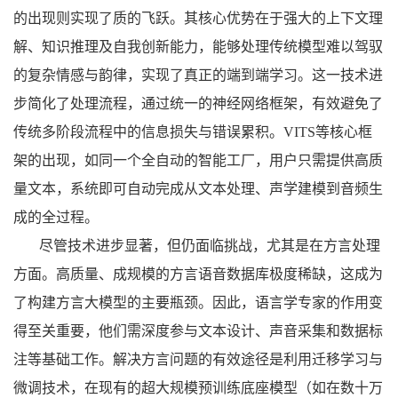
的出现则实现了质的飞跃。其核心优势在于强大的上下文理
解、知识推理及自我创新能力，能够处理传统模型难以驾驭
的复杂情感与韵律，实现了真正的端到端学习。这一技术进
步简化了处理流程，通过统一的神经网络框架，有效避免了
传统多阶段流程中的信息损失与错误累积。
VITS
等核心框
架的出现，如同一个全自动的智能工厂，用户只需提供高质
量文本，系统即可自动完成从文本处理、声学建模到音频生
成的全过程。
尽管技术进步显著，但仍面临挑战，尤其是在方言处理
方面。高质量、成规模的方言语音数据库极度稀缺，这成为
了构建方言大模型的主要瓶颈。因此，语言学专家的作用变
得至关重要，他们需深度参与文本设计、声音采集和数据标
注等基础工作。解决方言问题的有效途径是利用迁移学习与
微调技术，在现有的超大规模预训练底座模型（如在数十万