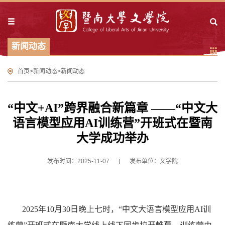
新闻动态
首页
>
新闻动态
>
新闻动态
“中文+AI”跨界融合新篇章 ——“中文大
语言模型应用AI训练营”开班式在暨南
大学成功举办
发布时间：2025-11-07
发布单位：文学院
2025
年
10
月
30
日
晚上七时
，“中文大语言模型应用
AI
训