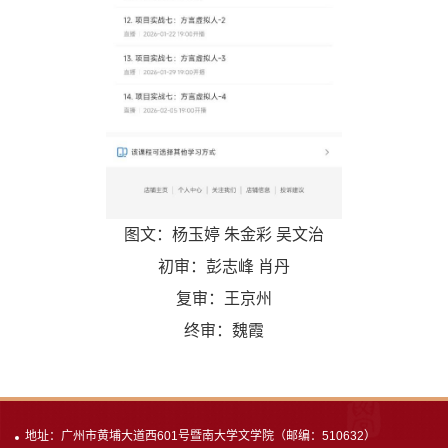
图文：杨玉婷 朱金彩 吴文治
初审：彭志峰 肖丹
复审：王京州
终审：魏霞
地址：广州市黄埔大道西601号暨南大学文学院（邮编：510632）