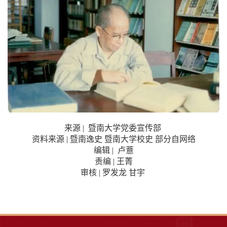
来源
|
暨南大学党委宣传部
资料来源
|
暨南逸史 暨南大学校史 部分自网络
编辑
|
卢薏
责编
|
王菁
审核
|
罗发龙 甘宇