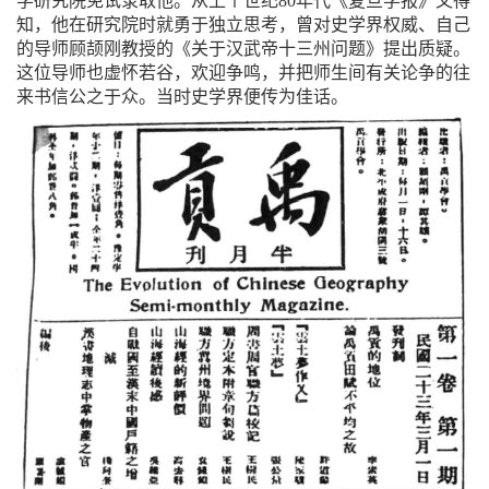
学研究院免试录取他。从上个世纪
80
年代《复旦学报》又得
知，他在研究院时就勇于独立思考，曾对史学界权威、自己
的导师顾颉刚教授的《关于汉武帝十三州问题》提出质疑。
这位导师也虚怀若谷，欢迎争鸣，并把师生间有关论争的往
来书信公之于众。当时史学界便传为佳话。