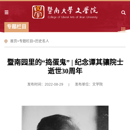
专题栏目
首页
>
专题栏目
>
历史名人
暨南园里的“捣蛋鬼” | 纪念谭其骧院士
逝世30周年
发布时间：2022-08-29
发布单位：文学院