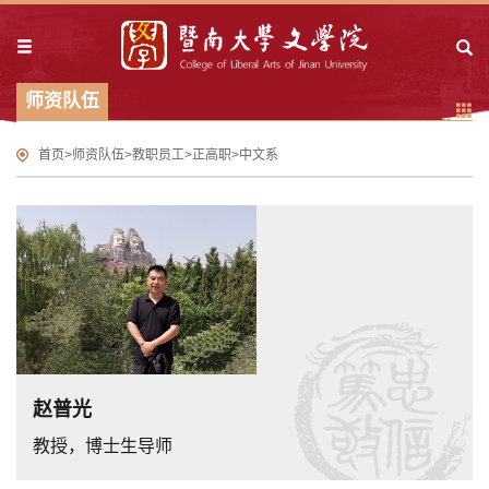
师资队伍
首页
>
师资队伍
>
教职员工
>
正高职
>
中文系
赵普光
教授，博士生导师