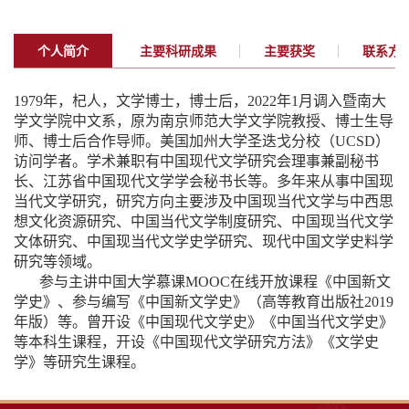
个人简介
主要科研成果
主要获奖
联系方
1979
年，杞人，文学博士，博士后，
2022
年
1
月调入暨南大
学文学院中文系，原为南京师范大学文学院教授、博士生导
师、博士后合作导师。美国加州大学圣迭戈分校（
UCSD
）
访问学者。学术兼职有中国现代文学研究会理事兼副秘书
长、江苏省中国现代文学学会秘书长等。多年来从事中国现
当代文学研究，研究方向主要涉及中国现当代文学与中西思
想文化资源研究、中国当代文学制度研究、中国现当代文学
文体研究、中国现当代文学史学研究、现代中国文学史料学
研究等领域。
参与主讲中国大学慕课
MOOC
在线开放课程《中国新文
学史》、参与编写《中国新文学史》（高等教育出版社
2019
年版）等。曾开设《中国现代文学史》《中国当代文学史》
等本科生课程，开设《中国现代文学研究方法》《文学史
学》等研究生课程。