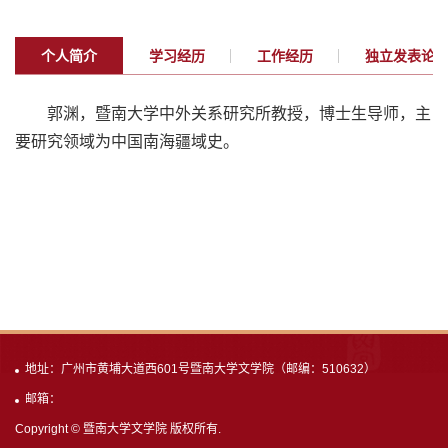
个人简介
学习经历
工作经历
独立发表论
郭渊，暨南大学中外关系研究所教授，博士生导师，主
要研究领域为中国南海疆域史。
地址：广州市黄埔大道西601号暨南大学文学院（邮编：510632）
邮箱：
Copyright © 暨南大学文学院 版权所有.