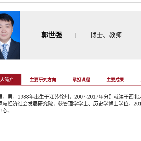
郭世强
博士、教师
人简介
主要研究方向
承担课程
主要成果
强，男，
1988
年出生于江苏徐州，
2007-2017
年分别就读于西北
境与经济社会发展研究院，获管理学学士、历史学博士学位。
20
中心。