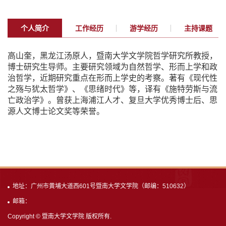
个人简介
工作经历
游学经历
主持课题
高山奎，黑龙江汤原人，暨南大学文学院哲学研究所教授，
博士研究生导师。主要研究领域为自然哲学、形而上学和政
治哲学，近期研究重点在形而上学史的考察。著有《现代性
之殇与犹太哲学》、《思绪时代》等，译有《施特劳斯与流
亡政治学》。曾获上海浦江人才、复旦大学优秀博士后、思
源人文博士论文奖等荣誉。
地址：广州市黄埔大道西601号暨南大学文学院（邮编：510632）
邮箱：
Copyright © 暨南大学文学院 版权所有.