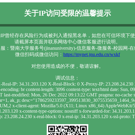
关于IP访问受限的温馨提示
IP曾经存在风险行为或被列入通报黑名单，如您在可信环境下使
请截屏本页面并联系网络中心微信客服进行说明。
服：暨南大学服务号(jinanuniversity)-信息服务-微服务-校园网-
微信扫码或微信访问：
https://mynet.jnu.edu.cn/wxkf
对您使用造成的不便，敬请谅解。
调试信息：
 X-Real-IP: 34.31.203.120 X-Real-Block: 0 X-Proxy-IP: 23.208.24.23
t-encoding: br content-length: 3096 content-type: text/html date: Su
 last-modified: Mon, 26 Dec 2022 09:13:22 GMT pragma: no-cache se
; dur=1, ak_p; desc="1786259233597_399513830_3075535659_1464_941
UM,2 x-client-agent: Mozilla/5.0 (X11; Linux x86_64) AppleWebKit
.31.203.120 x-content-type-options: nosniff x-forwarded-for: 34.31.203.
p: 23.208.24.230 x-real-block: 0 x-real-ip: 34.31.203.120 x-ssl-proto: