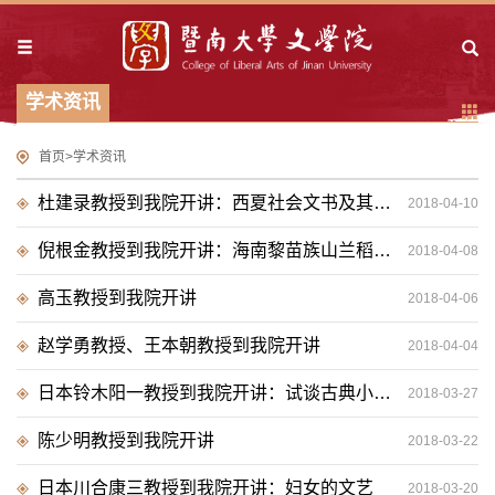
学术资讯
首页
>
学术资讯
杜建录教授到我院开讲：西夏社会文书及其学术价值
2018-04-10
倪根金教授到我院开讲：海南黎苗族山兰稻的历史与价值
2018-04-08
高玉教授到我院开讲
2018-04-06
赵学勇教授、王本朝教授到我院开讲
2018-04-04
日本铃木阳一教授到我院开讲：试谈古典小说研究
2018-03-27
陈少明教授到我院开讲
2018-03-22
日本川合康三教授到我院开讲：妇女的文艺
2018-03-20