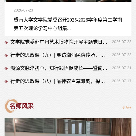
2026-07-23
暨南大学文学院党委召开2025-2026学年度第二学期
第五次理论学习中心组集...
文学院党委赴广州艺术博物院开展主题党日活动
2026-07-23
行走的思政课（九）| 寻访潮汕民俗传承，感悟侨乡红色荣光
2026-07-23
溯源文脉淬初心，知行践悟促成长——暨南大学第五期“忠信笃敬人文菁英班”前往东莞开展主题实践活动
2026-07-21
行走的思政课（八）| 品神农百草雅韵，探活化传承新章
2026-07-17
名师风采
更多+