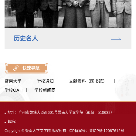
历史名人
快速导航
暨南大学
学校通知
文献资料（图书馆）
学校OA
学校新闻网
地址：广州市黄埔大道西601号暨南大学文学院（邮编：510632）
邮箱：
Copyright © 暨南大学文学院 版权所有.
ICP备案号：粤ICP备 12087612号