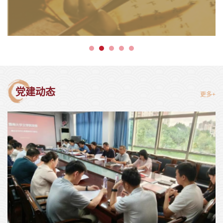
党建动态
更多+