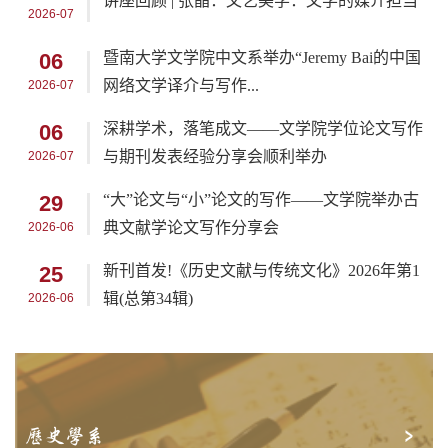
讲座回顾 | 张晶：文艺美学：文学的媒介担当
2026-07
06
暨南大学文学院中文系举办“Jeremy Bai的中国
网络文学译介与写作...
2026-07
06
深耕学术，落笔成文——文学院学位论文写作
与期刊发表经验分享会顺利举办
2026-07
29
“大”论文与“小”论文的写作——文学院举办古
典文献学论文写作分享会
2026-06
25
新刊首发!《历史文献与传统文化》2026年第1
辑(总第34辑)
2026-06
历史学系