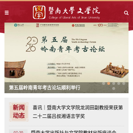
第五届岭南青年考古论坛顺利举行
新闻
喜讯｜暨南大学文学院龙润田副教授荣获第
动态
二十二届吕叔湘语言学奖
暨南大学出版社与文学院教材出版座谈会顺利举办
07-20